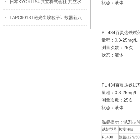
日本KYORITSU共立株式会社 共立水试剂
状态：液体
LAPC9018T激光尘埃粒子计数器新八通道技术原理
PL 434百灵达铁试
量程：0.3-25mg/L
测量次数：25次
状态：液体
PL 434百灵达铁试
量程：0.3-25mg/L
测量次数：25次
状态：液体
温馨提示：试剂型号
试剂型号
检测项目
PL400
氨氮/12N/