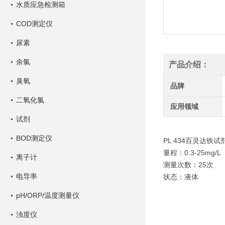
水质应急检测箱
COD测定仪
尿素
余氯
产品介绍：
臭氧
品牌
二氧化氯
应用领域
试剂
BOD测定仪
PL 434百灵达铁试
量程：0.3-25mg/L
离子计
测量次数：25次
电导率
状态：液体
pH/ORP/温度测量仪
浊度仪