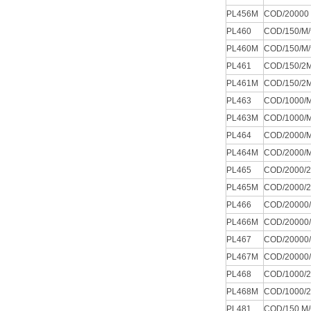
PL456M
COD/2000
PL460
COD/150
PL460M
COD/150
PL461
COD/150
PL461M
COD/150
PL463
COD/100
PL463M
COD/100
PL464
COD/200
PL464M
COD/200
PL465
COD/200
PL465M
COD/200
PL466
COD/200
PL466M
COD/200
PL467
COD/200
PL467M
COD/200
PL468
COD/100
PL468M
COD/100
PL481
COD/150