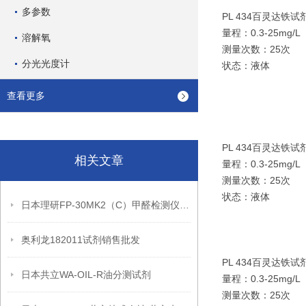
多参数
PL 434百灵达铁试
量程：0.3-25mg/L
溶解氧
测量次数：25次
分光光度计
状态：液体
查看更多
PL 434百灵达铁试
相关文章
量程：0.3-25mg/L
测量次数：25次
状态：液体
日本理研FP-30MK2（C）甲醛检测仪试剂片
奥利龙182011试剂销售批发
PL 434百灵达铁试
日本共立WA-OIL-R油分测试剂
量程：0.3-25mg/L
测量次数：25次