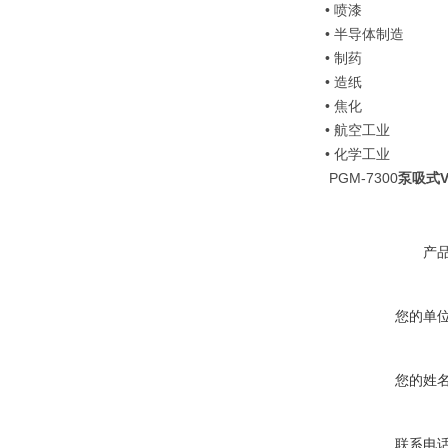
• 喷漆
• 半导体制造
• 制药
• 造纸
• 焦化
• 航空工业
• 化学工业
PGM-7300
泵吸式
产
您的单
您的姓
联系电