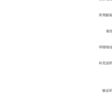
常用邮
省
详细地
补充说
验证