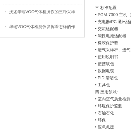
三.标准配置:
浅述华瑞VOC气体检测仪的三种采样方式特点
• PGM-7300 
• 充电器/PC 通讯
华瑞VOC气体检测仪发挥着怎样的作用呢？
• 交流适配器
• 碱性电池适配器
• 橡胶保护套
• 进气采样杆、进
• 使用说明书
• 便携软包
• 数据电缆
• PID 清洁包
• 工具包
四.应用领域:
• 室内空气质量检测
• 环境保护监测
• 石油石化
• 环保
• 应急救援