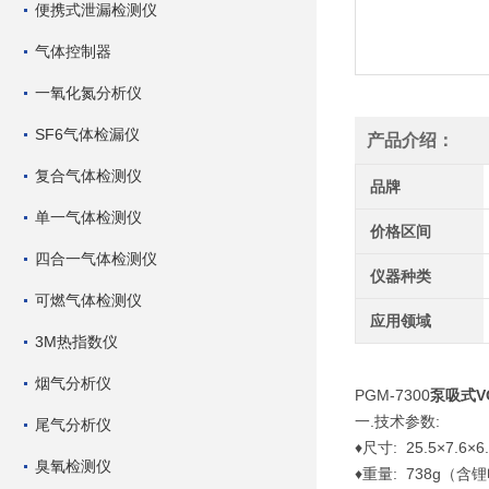
便携式泄漏检测仪
气体控制器
一氧化氮分析仪
SF6气体检漏仪
产品介绍：
复合气体检测仪
品牌
单一气体检测仪
价格区间
四合一气体检测仪
仪器种类
可燃气体检测仪
应用领域
3M热指数仪
烟气分析仪
PGM-7300
泵吸式V
一.技术参数:
尾气分析仪
♦尺寸: 25.5×7.6×6
臭氧检测仪
♦重量: 738g（含