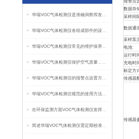
报警点设
数据存储
华瑞VOC气体检测仪是准确洞察挥发性有机物的重要设备
采样间隔
数据通讯
华瑞VOC气体检测仪各组成部件的设计特点分享
采样泵流
华瑞VOC气体检测仪常见的维护保养方法
电池:
运行时间
华瑞VOC气体检测仪保护空气质量，守护健康环境
充电时间
标定方式
华瑞VOC气体检测仪的报警点设置方法分享
传感器配
华瑞VOC气体检测仪规范的使用方法分享
在环保监测方面VOC气体检测仪发挥着重要作用
传感器参
简述华瑞VOC气体检测仪需定期校准的原因