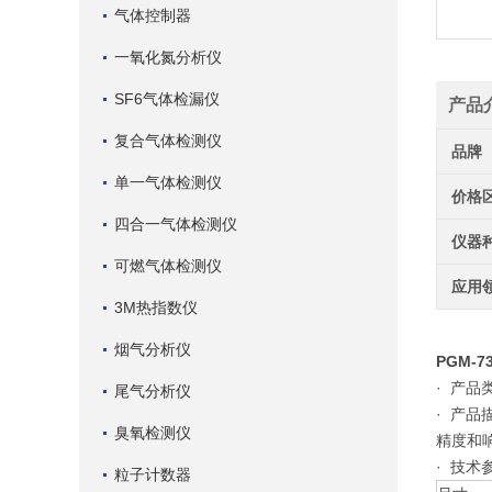
气体控制器
一氧化氮分析仪
SF6气体检漏仪
产品
复合气体检测仪
品牌
单一气体检测仪
价格
四合一气体检测仪
仪器
可燃气体检测仪
应用
3M热指数仪
烟气分析仪
PGM-
· 产品
尾气分析仪
· 产品
臭氧检测仪
精度和响
· 技术
粒子计数器