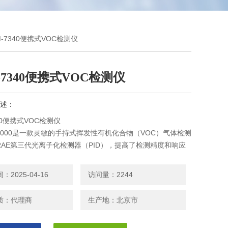
M-7340便携式VOC检测仪
-7340便携式VOC检测仪
述：
340便携式VOC检测仪
E 3000是一款灵敏的手持式挥发性有机化合物（VOC）气体检测
RAE第三代光离子化检测器（PID），提高了检测精度和响应
范围1ppb-10000ppm，通过无线模块可以实现与控制台的
传输和远程监控。
2025-04-16
访问量：2244
质：代理商
生产地：北京市