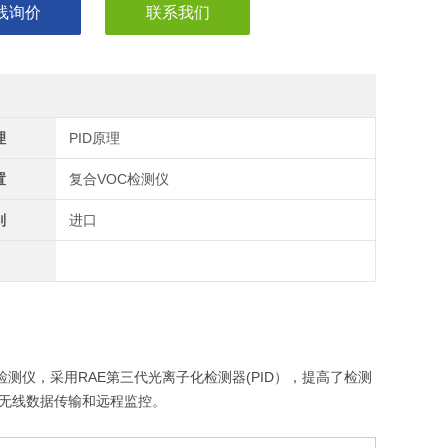
线询价
联系我们
理
PID原理
置
复合VOC检测仪
别
进口
气体检测仪，采用RAE第三代光离子化检测器(PID），提高了检测
台的无线数据传输和远程监控。