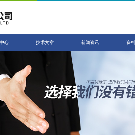
中心
技术文章
新闻资讯
资