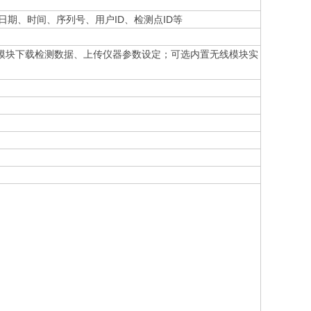
括日期、时间、序列号、用户ID、检测点ID等
牙模块下载检测数据、上传仪器参数设定；可选内置无线模块实