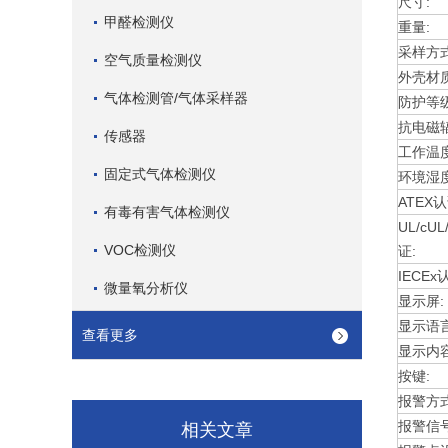
尺寸:
甲醛检测仪
重量:
采样方式
空气质量检测仪
外壳材质
气体检测管/气体采样器
防护等级
抗电磁辐
传感器
工作温度
固定式气体检测仪
环境湿度
ATEX认
有毒有害气体检测仪
UL/cU
VOC检测仪
证:
IECEx
微量氧分析仪
显示屏:
显示语言
查看更多
显示内容
按键:
报警方式
报警信号
相关文章