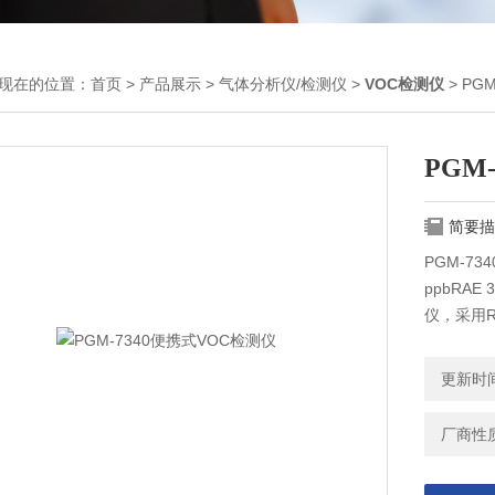
现在的位置：
首页
>
产品展示
>
气体分析仪/检测仪
>
VOC检测仪
> PG
PGM
简要描
PGM-7
ppbRA
仪，采用
时间，检测
无线数据
更新时间：
厂商性