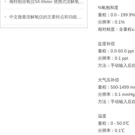
梅特勒溶氧仪S4-Meter 便携式溶解氧仪产品介绍
%氧饱和度
量程：0.0 - 199.9%
中文微量溶解氧仪的主要特点和功能介绍
分辨率：0.1%
相对精度：全量程±1
盐度补偿
量程：0.0-50.0 ppt
分辨率：0.1 ppt
方法：手动输入后
大气压补偿
量程：500-1499 mm
分辨率：0.1 mmHg /
方法：手动输入后
温度
量程：0 - 50.0℃
分辨率：0.1℃