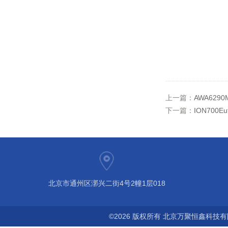
上一篇：
AWA62
下一篇：
ION700
北京市通州区漷兴二街4号2幢1层018
©2026 版权所有 北京万聚恒鑫科技