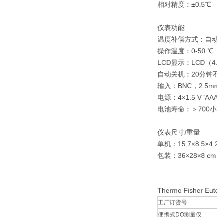
相对精度：±0.5℃
仪表功能
温度补偿方式：自动/ 
操作温度：0-50 ℃
LCD显示：LCD（4.5
自动关机：20分钟
输入：BNC，2.5mm p
电源：4×1.5 V 'A
电池寿命：＞700
仪表尺寸/重量
单机：15.7×8.5×4.2 
包装：36×28×8 cm /
Thermo Fishe
工厂订货号
便携式DO测量仪