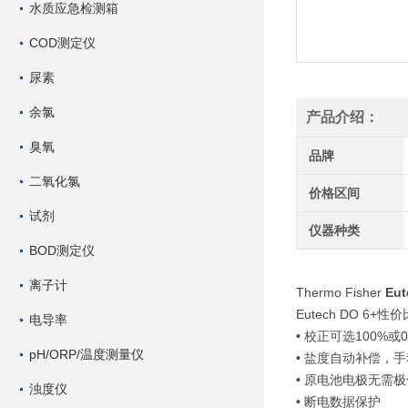
水质应急检测箱
COD测定仪
尿素
余氯
产品介绍：
臭氧
品牌
二氧化氯
价格区间
试剂
仪器种类
BOD测定仪
离子计
Thermo Fisher
Eu
Eutech DO 6
电导率
• 校正可选100%或
pH/ORP/温度测量仪
• 盐度自动补偿，
• 原电池电极无需
浊度仪
• 断电数据保护