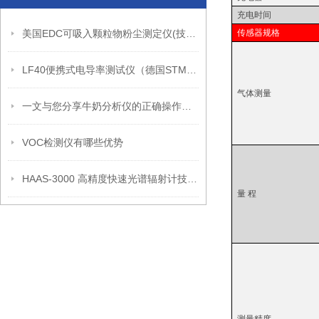
充电时间
美国EDC可吸入颗粒物粉尘测定仪(技术参数）
传感器规格
LF40便携式电导率测试仪（德国STM） 标准配置
气体测量
一文与您分享牛奶分析仪的正确操作步骤
VOC检测仪有哪些优势
HAAS-3000 高精度快速光谱辐射计技术指南
量 程