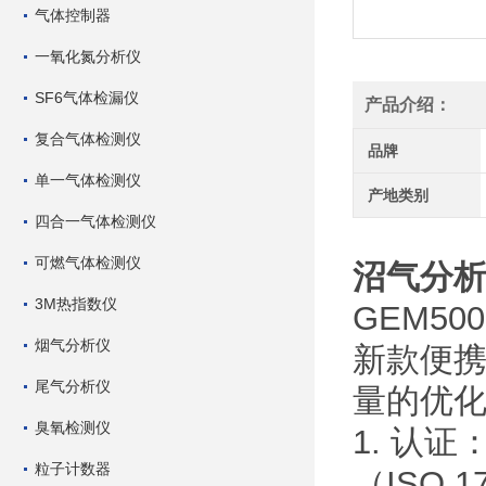
气体控制器
一氧化氮分析仪
SF6气体检漏仪
产品介绍：
复合气体检测仪
品牌
单一气体检测仪
产地类别
四合一气体检测仪
可燃气体检测仪
沼气分析
3M热指数仪
GEM50
烟气分析仪
新款便
尾气分析仪
量的优
臭氧检测仪
1. 认证
粒子计数器
（ISO 1