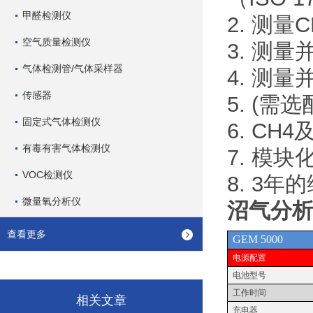
甲醛检测仪
2. 测量
空气质量检测仪
3. 测
气体检测管/气体采样器
4. 测量
传感器
5. (
固定式气体检测仪
6. CH
有毒有害气体检测仪
7. 模
VOC检测仪
8. 3年
微量氧分析仪
沼气分析
查看更多
GEM 5000
电源配置
电池型号
工作时间
相关文章
充电器