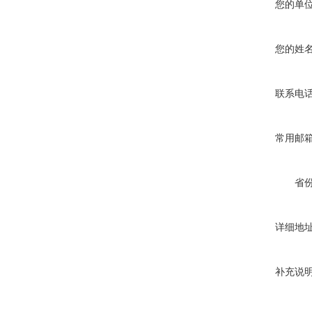
您的单
您的姓
联系电
常用邮
省
详细地
补充说