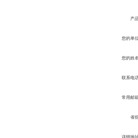
产
您的单
您的姓
联系电
常用邮
省
详细地