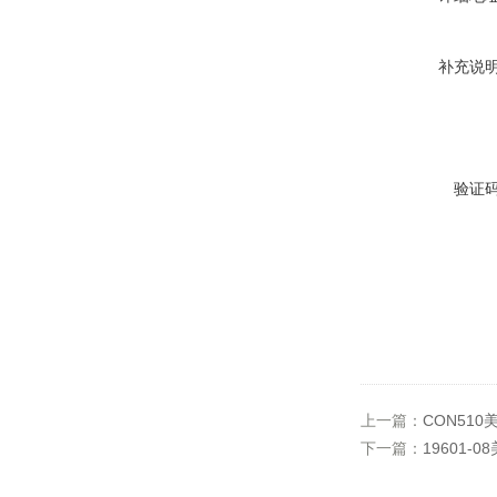
补充说
验证
上一篇：
CON51
下一篇：
19601-