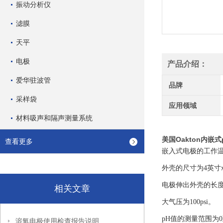
振动分析仪
滤膜
天平
电极
产品介绍：
爱华驻波管
品牌
采样袋
应用领域
材料吸声和隔声测量系统
美国Oakton内嵌式p
查看更多
嵌入式电极的工作温度
外壳的尺寸为4英寸x
电极伸出外壳的长度
相关文章
大气压为100psi。
pH值的测量范围为0
溶氧电极使用检查报告说明