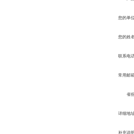
您的单
您的姓
联系电
常用邮
省
详细地
补充说