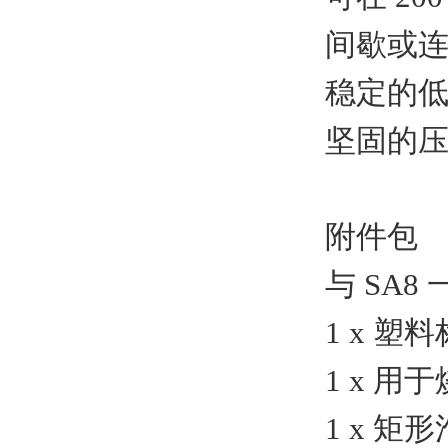
间歇或
稳定的
坚固的
附件包
与 SA
1 x 
1 x 
1 x 矩形