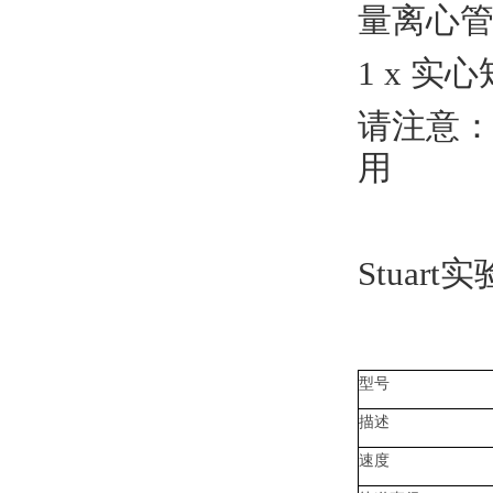
量离心
1 x 
请注意：微
用
Stua
型号
描述
速度