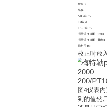
耐高压
隔膜
ATEX证书
FM认证
IECEx证书
测量温度范围（imp）
测量温度范围（指标）
物料号 (s)
校正时放入
图4仪表
到的值然