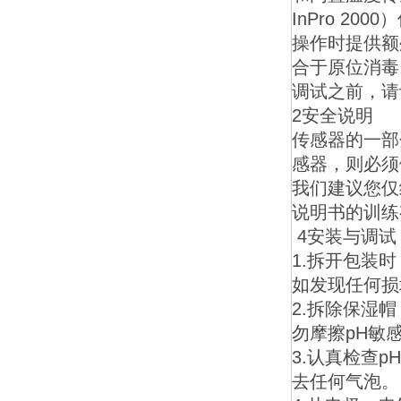
InPro 2
操作时提供额外
合于原位消毒
调试之前，请
2安全说明
传感器的一部
感器，则必须
我们建议您仅
说明书的训练
4安装与调试
1.拆开包装
如发现任何损
2.拆除保湿
勿摩擦pH敏
3.认真检查
去任何气泡。