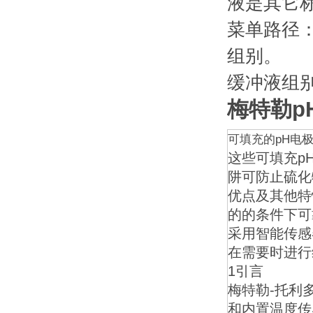
液是其它
菜单路径：Me
组别。
缓冲液组
梅特勒pH电
可填充的pH电
这些可填充p
阱可防止硫化
优点及其他特性
的的条件下可
采用智能传感
在需要时进行
1引言
梅特勒-托利多
和内置温度传