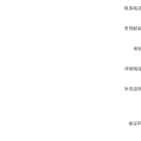
联系电
常用邮
省
详细地
补充说
验证