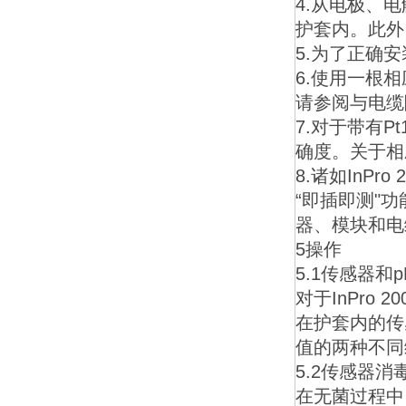
4.从电极、
护套内。此外
5.为了正确
6.使用一根
请参阅与电缆
7.对于带有
确度。关于相
8.诸如InPr
“即插即测"
器、模块和电
5操作
5.1传感器和
对于InPro
在护套内的传
值的两种不同
5.2传感器消
在无菌过程中