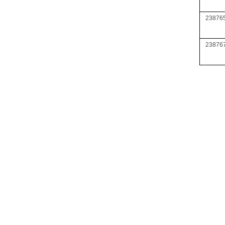
23876
23876