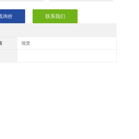
线询价
联系我们
期
现货