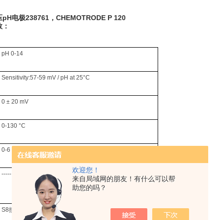
H电极238761，CHEMOTRODE P 120
数：
pH 0
-
14
Sensitivity:57
-
59 mV / pH at 25°C
0 ± 20 mV
0-130 °C
0-6 bar
欢迎您！
-----
来自局域网的朋友！有什么可以帮
助您的吗？
S8
接头