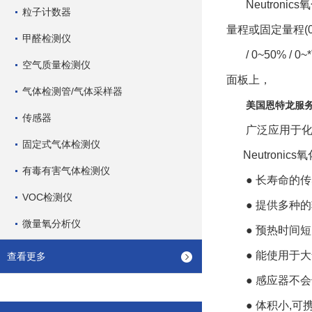
Neutroni
粒子计数器
量程或固定量程(0~1
甲醛检测仪
/ 0~50%
空气质量检测仪
面板上，
气体检测管/气体采样器
美国恩特龙服务 
传感器
广泛应用于
固定式气体检测仪
Neutronics
有毒有害气体检测仪
● 长寿命的传感
VOC检测仪
● 提供多种
微量氧分析仪
● 预热时间短:
● 能使用于
查看更多
● 感应器不
● 体积小,可