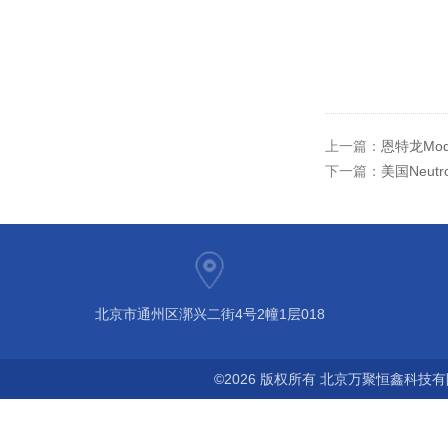
上一篇：
恩特龙Mo
下一篇：
美国Neutr
北京市通州区漷兴二街4号2幢1层018
©2026 版权所有 北京万聚恒鑫科技