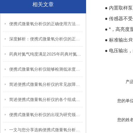
相关文章
● 内置取样泵
● 传感器不
便携式微量氧分析仪的正确使用方法，新手也能轻松掌握
● *，高亮度
深度解析：便携式微量氧分析仪的正确操作方法全攻略
● 标准输出:R
● 电压输出
药典对氮气纯度满足2025年药典对氮气纯度的检测要求
便携式微量氧分析仪能够检测低浓度氧气含量
产
简述便携式微量氧分析仪的常见故障相应解决方法
简述便携式微量氧分析仪的各个组成部件功能特点
您的单
便携式微量氧分析仪的出现为研究领域提供了更多便利
您的姓
一文与您分享选购便携式微量氧分析仪时应注意的事项