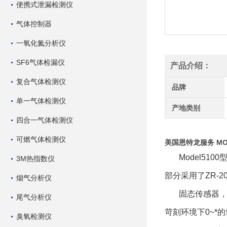
便携式泄漏检测仪
气体控制器
一氧化氮分析仪
SF6气体检漏仪
产品介绍：
复合气体检测仪
品牌
单一气体检测仪
产地类别
四合一气体检测仪
可燃气体检测仪
美国恩特龙服务 MO
Model5
3M热指数仪
部分采用了ZR-2
烟气分析仪
固态传感器
尾气分析仪
苛刻环境下0~*
臭氧检测仪