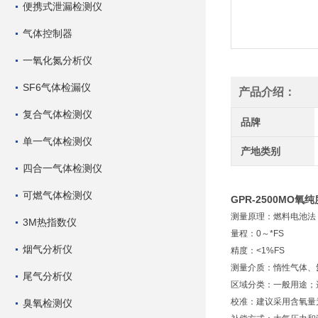
便携式泄漏检测仪
气体控制器
一氧化氮分析仪
SF6气体检漏仪
产品介绍：
复合气体检测仪
品牌
单一气体检测仪
产地类别
四合一气体检测仪
可燃气体检测仪
GPR-2500MO
测量原理：燃料电池法
3M热指数仪
量程：0～*FS
烟气分析仪
精度：<1%FS
测量介质：惰性气体、
尾气分析仪
区域分类：一般用途；选配*
校准：建议采用含氧量为
臭氧检测仪