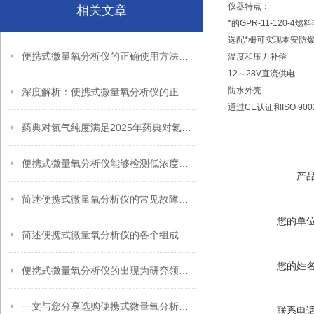
仪器特点：
相关文章
*的GPR-11-120
选配*栅可实现本安防
便携式微量氧分析仪的正确使用方法，新手也能轻松掌握
温度和压力补偿
12～28V直流供电
防水外壳
深度解析：便携式微量氧分析仪的正确操作方法全攻略
通过CE认证和ISO 90
药典对氮气纯度满足2025年药典对氮气纯度的检测要求
便携式微量氧分析仪能够检测低浓度氧气含量
产
简述便携式微量氧分析仪的常见故障相应解决方法
您的单
简述便携式微量氧分析仪的各个组成部件功能特点
您的姓
便携式微量氧分析仪的出现为研究领域提供了更多便利
一文与您分享选购便携式微量氧分析仪时应注意的事项
联系电