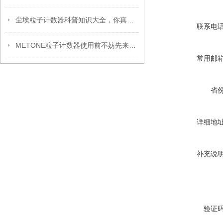
尘埃粒子计数器科普知识大全，你真不一定都懂
联系电
METONE粒子计数器使用前不妨先来看下这篇文章
常用邮
省
详细地
补充说
验证