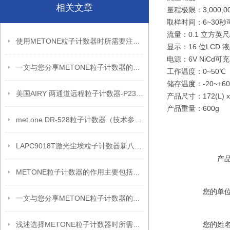
相关文章
量程极限：3,000,
取样时间：6~30秒
流量：0.1 立方英尺
使用METONE粒子计数器时所需要注意的事项分享
显示：16 位LCD 
电源：6V NiCd可充电
一文与您分享METONE粒子计数器的使用注意事项
工作温度：0~50℃
储存温度：-20~+6
美国AIRY 两通道远程粒子计数器-P235（技术参数）
产品尺寸：172(L) x 9
产品重量：600g
met one DR-528粒子计数器（技术参数）
LAPC9018T激光尘埃粒子计数器新八通道技术原理
产
METONE粒子计数器的作用主要包括以下几个方面
您的单
一文与您分享METONE粒子计数器的使用方法
浅述选择METONE粒子计数器时所需要考虑的因素
您的姓