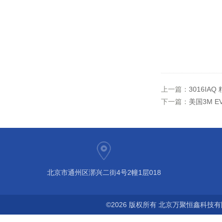
上一篇：
3016IAQ 
下一篇：
美国3M 
北京市通州区漷兴二街4号2幢1层018
©2026 版权所有 北京万聚恒鑫科技