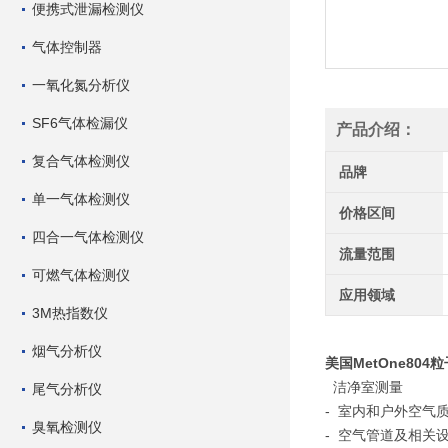
便携式泄漏检测仪
气体控制器
一氧化氮分析仪
SF6气体检漏仪
产品介绍：
复合气体检测仪
品牌
单一气体检测仪
价格区间
四合一气体检测仪
流量范围
可燃气体检测仪
应用领域
3M热指数仪
烟气分析仪
美国MetOne80
洁净室测量
尾气分析仪
- 室内和户外空气
臭氧检测仪
- 空气管道及相关