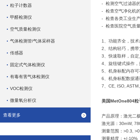
- 检测空气过滤器
粒子计数器
- 检查空气净化机
甲醛检测仪
- 检查各类工业生
- 检查医院空气质
空气质量检测仪
气体检测管/气体采样器
1、功能齐全，技术
2、结构轻巧，携
传感器
3、快速取样，自
4、旋纽键式操作
固定式气体检测仪
5、机身标配内存可
有毒有害气体检测仪
6、机身标配数据通
7、CE, ISO, AST
VOC检测仪
微量氧分析仪
美国MetOne80
查看更多
产品原理：激光二
激光源：30mW, 78
测量范围：>0.3, >0.
测量精度：+/-10%