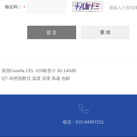
验证码：
请输入计算结
：
英国Casella CEL-320噪音计 30-140dB
：
QT-36热指数仪 温度 湿度 风速 包邮
电话：010-84997221