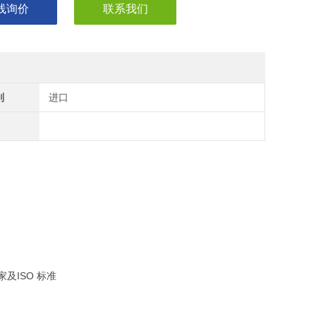
线询价
联系我们
别
进口
及ISO 标准