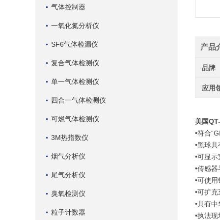
气体控制器
一氧化氮分析仪
SF6气体检漏仪
产品
复合气体检测仪
品牌
单一气体检测仪
应用
四合一气体检测仪
可燃气体检测仪
美国QT
•符合“G
3M热指数仪
•黑球具
烟气分析仪
•可显示
•传感
尾气分析仪
•可使
•可扩
臭氧检测仪
•具有
粒子计数器
•执法