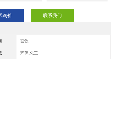
线询价
联系我们
间
面议
域
环保,化工