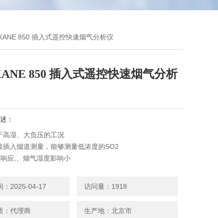
KANE 850 插入式遥控快速烟气分析仪
ANE 850 插入式遥控快速烟气分析
述：
于高湿、大负压的工况
接插入烟道测量，能够测量低浓度的SO2
速响应,、烟气湿度影响小
米远距离无线遥控
O2、SO2、NO、NO2、烟气温度
2025-04-17
访问量：1918
、体积小、重量轻、适用于复杂、艰苦的测量现场环境
E 850 插入式遥控快速烟气分析仪
质：代理商
生产地：北京市