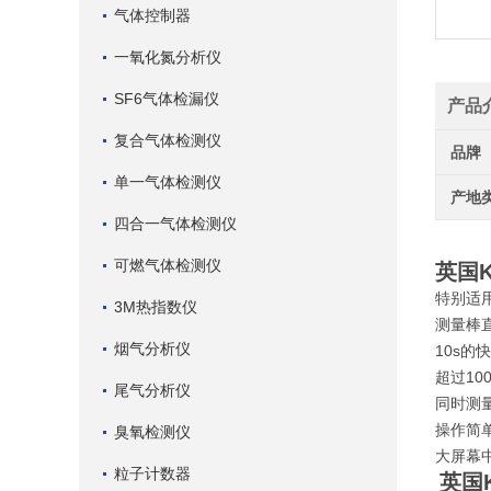
气体控制器
一氧化氮分析仪
SF6气体检漏仪
产品
复合气体检测仪
品牌
单一气体检测仪
产地
四合一气体检测仪
可燃气体检测仪
英国K
特别适
3M热指数仪
测量棒
烟气分析仪
10s的
超过10
尾气分析仪
同时测量
操作简
臭氧检测仪
大屏幕
粒子计数器
英国