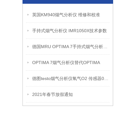
英国KM940烟气分析仪 维修和校准
手持式烟气分析仪 IMR1050X技术参数
德国MRU OPTIMA 7手持式烟气分析仪(维修校准）
OPTIMA 7烟气分析仪替代OPTIMA
德图testo烟气分析仪氧气O2 传感器0393 0000
2021年春节放假通知