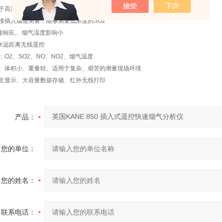
于高湿、大负压的工况
接插入烟道测量，能够测量低浓度的
SO2
速响应
,
、烟气湿度影响小
米远距离无线遥控
：
O2
、
SO2
、
NO
、
NO2
、烟气温度
、体积小、重量轻、适用于复杂、艰苦的测量现场环境
文显示、大容量数据存储、红外无线打印
产品：
您的单位：
您的姓名：
联系电话：