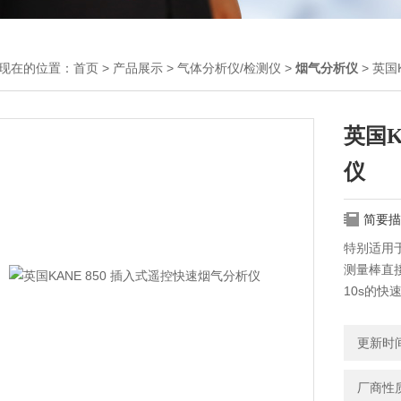
现在的位置：
首页
>
产品展示
>
气体分析仪/检测仪
>
烟气分析仪
> 英国
英国K
仪
简要描
特别适用
测量棒直
10s的快
超过100
同时测量：
更新时间：
操作简单
英国KAN
厂商性