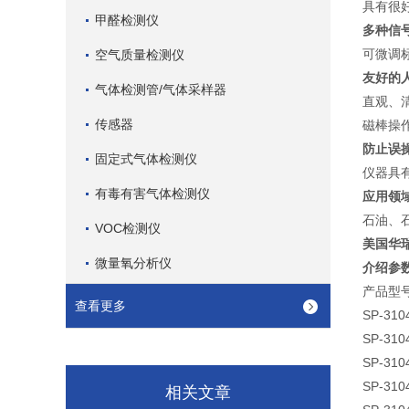
具有很
甲醛检测仪
多种信
可微调标
空气质量检测仪
友好的
气体检测管/气体采样器
直观、
传感器
磁棒操
防止误
固定式气体检测仪
仪器具
有毒有害气体检测仪
应用领
石油、
VOC检测仪
美国华瑞
微量氧分析仪
介绍参
产品型号
查看更多
SP-310
SP-310
SP-310
SP-310
相关文章