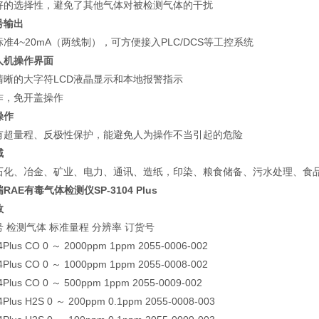
好的选择性，避免了其他气体对被检测气体的干扰
号输出
准4~20mA（两线制），可方便接入PLC/DCS等工控系统
人机操作界面
清晰的大字符LCD液晶显示和本地报警指示
作，免开盖操作
操作
有超量程、反极性保护，能避免人为操作不当引起的危险
域
石化、冶金、矿业、电力、通讯、造纸，印染、粮食储备、污水处理、食
RAE有毒气体检测仪SP-3104 Plus
数
 检测气体 标准量程 分辨率 订货号
4Plus CO 0 ～ 2000ppm 1ppm 2055-0006-002
4Plus CO 0 ～ 1000ppm 1ppm 2055-0008-002
4Plus CO 0 ～ 500ppm 1ppm 2055-0009-002
4Plus H2S 0 ～ 200ppm 0.1ppm 2055-0008-003