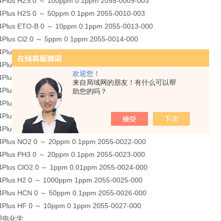
4Plus H2S 0 ～ 100ppm 0.1ppm 2055-0009-003
4Plus H2S 0 ～ 50ppm 0.1ppm 2055-0010-003
4Plus ETO-B 0 ～ 10ppm 0.1ppm 2055-0013-000
4Plus Cl2 0 ～ 5ppm 0.1ppm 2055-0014-000
4Plus ETO-A 0 ～ 100ppm 0.1ppm 2055-0015-000
4Plus HCl 0 ～ 30ppm 0.1ppm 2055-0016-000
欢迎您！
4Plus NH3 0 ～ 100ppm 1ppm 2055-0017-000
来自局域网的朋友！有什么可以帮
4Plus ETO-C 0 ～ 500ppm 1ppm 2055-0018-000
助您的吗？
4Plus NO 0 ～ 250ppm 0.1ppm 2055-0019-000
4Plus O2 0 ～ 30%VOL 0.1%VOL 2055-0020-000
4Plus SO2 0 ～ 20ppm 0.1ppm 2055-0021-000
4Plus NO2 0 ～ 20ppm 0.1ppm 2055-0022-000
4Plus PH3 0 ～ 20ppm 0.1ppm 2055-0023-000
4Plus ClO2 0 ～ 1ppm 0.01ppm 2055-0024-000
4Plus H2 0 ～ 1000ppm 1ppm 2055-0025-000
4Plus HCN 0 ～ 50ppm 0.1ppm 2055-0026-000
4Plus HF 0 ～ 10ppm 0.1ppm 2055-0027-000
理电化学