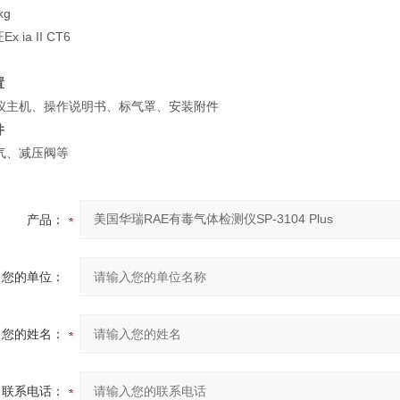
kg
 ia II CT6
置
主机、操作说明书、标气罩、安装附件
件
、减压阀等
产品：
您的单位：
您的姓名：
联系电话：