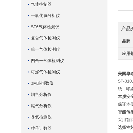
气体控制器
一氧化氮分析仪
SF6气体检漏仪
产品
复合气体检测仪
品牌
单一气体检测仪
应用
四合一气体检测仪
可燃气体检测仪
美国华瑞
SP-
3M热指数仪
纸，印
烟气分析仪
本质安
保证本
尾气分析仪
智
能传
臭氧检测仪
采用智
选择性
粒子计数器