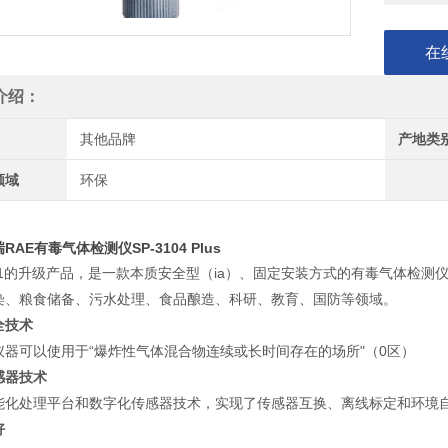
在
介绍：
其他品牌
产地类
领域
环保
RAE有毒气体检测仪SP-3104 Plus
3101的升级产品，是一款本质安全型（ia）、固定安装方式的有毒气体检
染、粮食储备、污水处理、食品酿造、科研、教育、国防等领域。
全技术
仪器可以使用于“爆炸性气体混合物连续或长时间存在的场所"（0区）
感器技术
能化处理平台和数字化传感器技术，实现了传感器互换、离线标定和环境
好