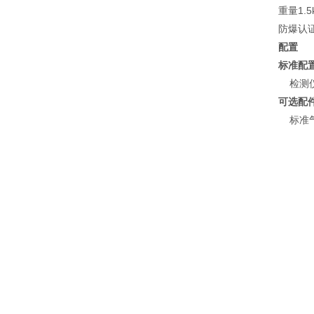
重量1.5
防爆认证Ex
配置
标准配
检测仪
可选配
标准气