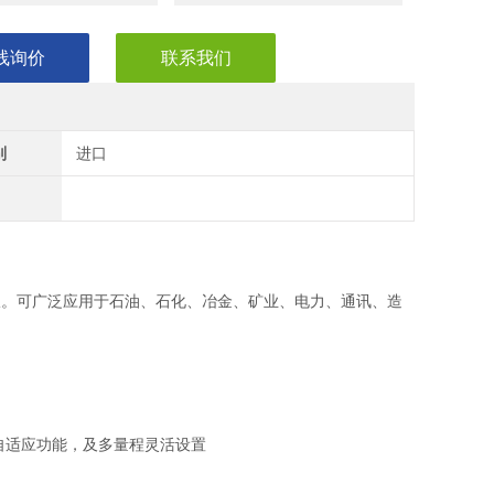
线询价
联系我们
别
进口
测仪。可广泛应用于石油、石化、冶金、矿业、电力、通讯、造
自适应功能，及多量程灵活设置