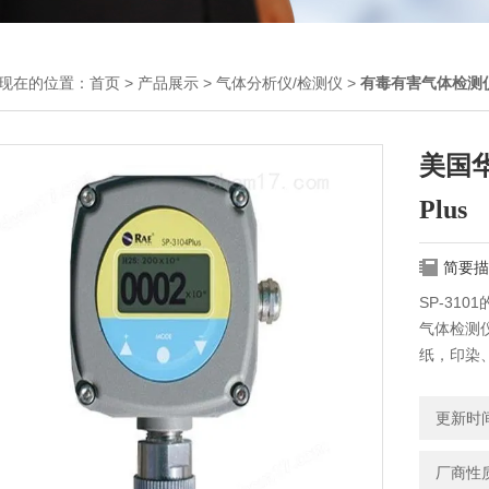
现在的位置：
首页
>
产品展示
>
气体分析仪/检测仪
>
有毒有害气体检测
美国华
Plus
简要描
SP-31
气体检测
纸，印染
美国华瑞RA
更新时间：
厂商性