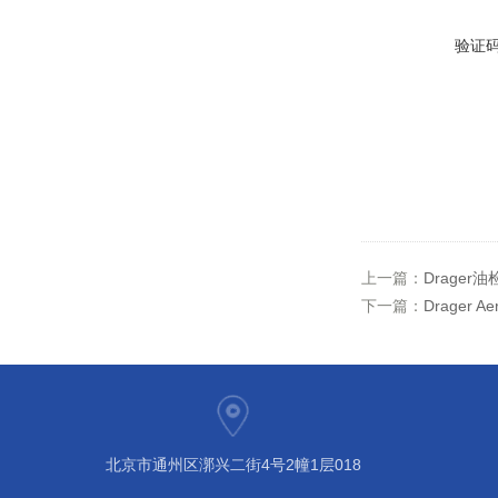
验证
上一篇：
Drager油
下一篇：
Drager 
北京市通州区漷兴二街4号2幢1层018