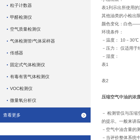
粒子计数器
表1列示出所使用的
其他油类的小检出
甲醛检测仪
颜色变化：白色――
空气质量检测仪
环境条件：
－温度： 10－30℃
气体检测管/气体采样器
－压力： 仅适用于
传感器
－湿度：
表1
固定式气体检测仪
有毒有害气体检测仪
表2
VOC检测仪
压缩空气中油的浓度 1
微量氧分析仪
－ 检测管仅与压缩空气质量
查看更多
的提示。一般来讲应注
－空气中油含量的
－当评价整体系统