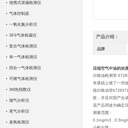
便携式泄漏检测仪
气体控制器
一氧化氮分析仪
SF6气体检漏仪
产品介绍：
复合气体检测仪
品牌
单一气体检测仪
四合一气体检测仪
压缩空气中油的浓度 1
尔格油检测管 67
可燃气体检测仪
有基础上做了一些
3M热指数仪
德尔格油管6728
肤，并且对国产合
烟气分析仪
该产品用途为确定
尾气分析仪
测量范围：
0.1mg/m3 , 0.3mg/
臭氧检测仪
小检出限：