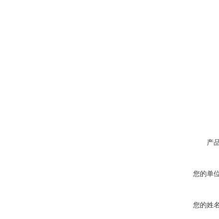
产
您的单
您的姓