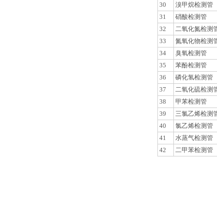
30
溴甲烷检测管
31
硝酸检测管
32
二氧化氮检测
33
氮氧化物检测
34
臭氧检测管
35
苯酚检测管
36
磷化氢检测管
37
二氧化硫检测
38
甲苯检测管
39
三氯乙烯检测
40
氯乙烯检测管
41
水蒸气检测管
42
二甲苯检测管