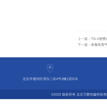
上一篇：
TG-2便
下一篇：
有毒有害
北京市通州区漷兴二街4号2幢1层018
©2026 版权所有 北京万聚恒鑫科技