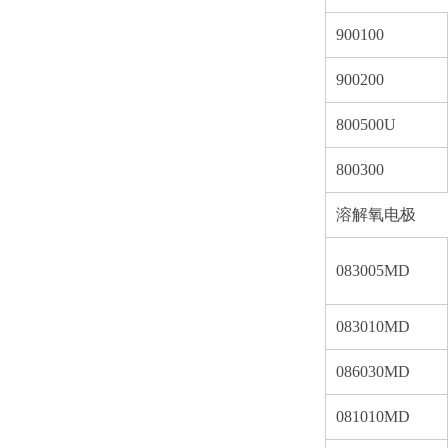
900100
900200
800500U
800300
溶解氧电极
083005MD
083010MD
086030MD
081010MD