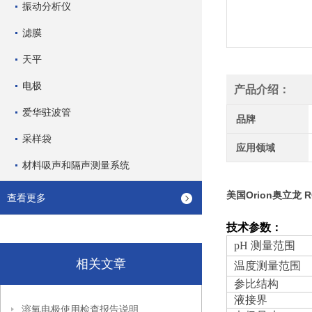
振动分析仪
滤膜
天平
电极
产品介绍：
爱华驻波管
品牌
采样袋
应用领域
材料吸声和隔声测量系统
美国Orion奥立龙 
查看更多
技术参数：
pH 测量范围
相关文章
温度测量范围
参比结构
液接界
溶氧电极使用检查报告说明