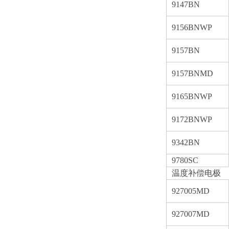
9147BN
9156BNWP
9157BN
9157BNMD
9165BNWP
9172BNWP
9342BN
9780SC
温度补偿电极
927005MD
927007MD