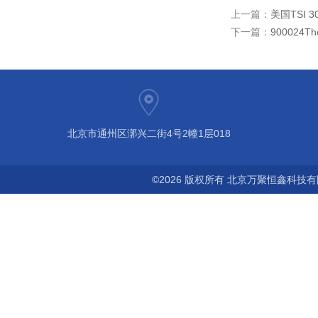
上一篇：
美国TSI 
下一篇：
900024
北京市通州区漷兴二街4号2幢1层018
©2026 版权所有 北京万聚恒鑫科技