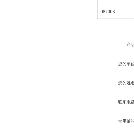
087003
产
您的单
您的姓
联系电
常用邮