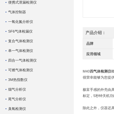
便携式泄漏检测仪
气体控制器
一氧化氮分析仪
SF6气体检漏仪
产品介绍：
复合气体检测仪
品牌
单一气体检测仪
应用领域
四合一气体检测仪
可燃气体检测仪
M40
四气体检测仪
很荣幸能够为您提供
3M热指数仪
烟气分析仪
极富手感的外壳由
标定，5秒钟关机
尾气分析仪
除此之外，仪器还
臭氧检测仪