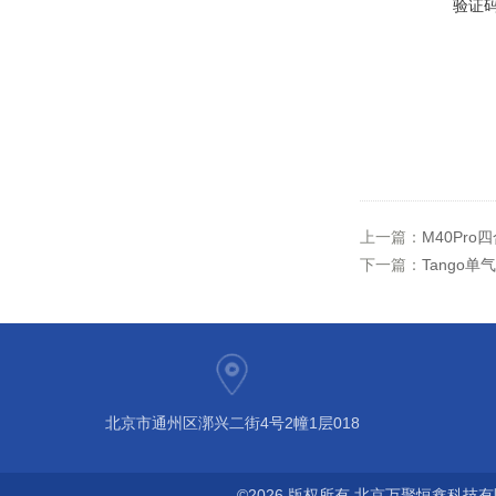
验证
上一篇：
M40Pr
下一篇：
Tango
北京市通州区漷兴二街4号2幢1层018
©2026 版权所有 北京万聚恒鑫科技