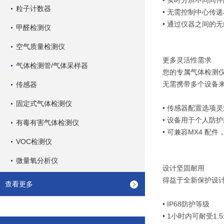
• 实时分辨不同同
粒子计数器
• 无需控制中心传
• 通过仪器之间的
甲醛检测仪
空气质量检测仪
更多灵活性需求
气体检测管/气体采样器
您的专属气体检测
无需携带多个设备来
传感器
固定式气体检测仪
• 传感器配置选项
• 设备用于个人防
有毒有害气体检测仪
• 可兼容MX4 配
VOC检测仪
微量氧分析仪
设计坚固耐用
得益于全新保护设
查看更多
• IP68防护等级
• 1小时内可耐受1