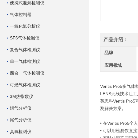
便携式泄漏检测仪
气体控制器
一氧化氮分析仪
SF6气体检漏仪
产品介绍：
复合气体检测仪
品牌
单一气体检测仪
应用领域
四合一气体检测仪
可燃气体检测仪
Ventis Pro5多
LENS无线技术让
3M热指数仪
英思科Ventis P
烟气分析仪
测解决方案。
尾气分析仪
• 在Ventis P
• 可以用检测仪直
臭氧检测仪