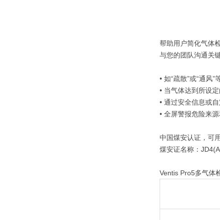
帮助用户简化气体
与您的团队沟通关
• 如“疏散”或“
• 当气体达到所设
• 通过安全信息或
• 全屏警报危险来
中国煤安认证，可
煤安证名称：JD4(
Ventis Pro5多