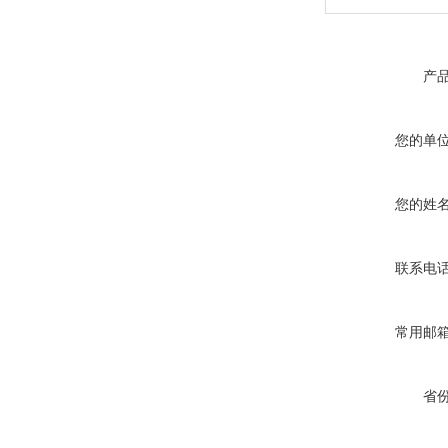
产
您的单
您的姓
联系电
常用邮
省