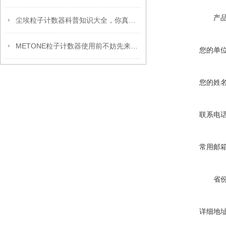
产
尘埃粒子计数器科普知识大全，你真不一定都懂
METONE粒子计数器使用前不妨先来看下这篇文章
您的单
您的姓
联系电
常用邮
省
详细地