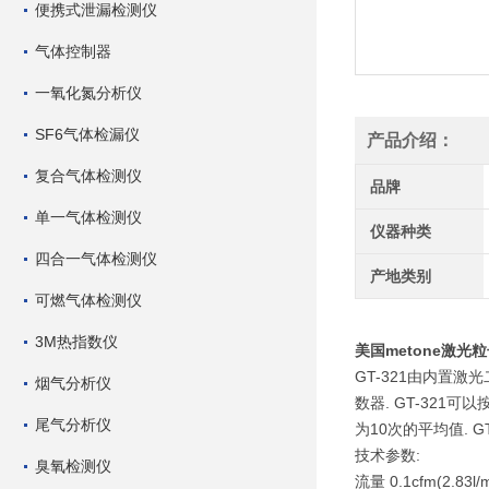
便携式泄漏检测仪
气体控制器
一氧化氮分析仪
SF6气体检漏仪
产品介绍：
复合气体检测仪
品牌
单一气体检测仪
仪器种类
四合一气体检测仪
产地类别
可燃气体检测仪
3M热指数仪
美国metone激光
GT-321由内置激
烟气分析仪
数器. GT-321可
尾气分析仪
为10次的平均值. G
技术参数:
臭氧检测仪
流量 0.1cfm(2.83l/