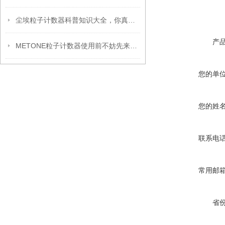
尘埃粒子计数器科普知识大全，你真不一定都懂
产
METONE粒子计数器使用前不妨先来看下这篇文章
您的单
您的姓
联系电
常用邮
省