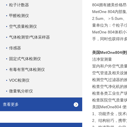
粒子计数器
804拥有媲美价格
MetOne 804
甲醛检测仪
2.5um、＞5.
量单位为：个粒子/
空气质量检测仪
MetOne 804
气体检测管/气体采样器
手，同时也获得许
传感器
美国MetOne80
固定式气体检测仪
洁净室测量
室内和户外空气质
有毒有害气体检测仪
空气管道及相关设
检测空气过滤器的
VOC检测仪
检查空气净化机的
微量氧分析仪
检查各类工业生产
检查医院空气质量
查看更多
美国MetOne80
1、功能齐全，技术
2、结构轻巧，携