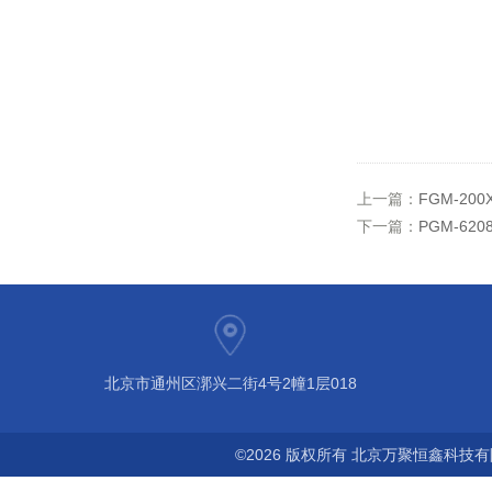
上一篇：
FGM-20
下一篇：
PGM-6
北京市通州区漷兴二街4号2幢1层018
©2026 版权所有 北京万聚恒鑫科技