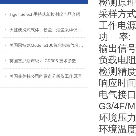
检测原理
采样方式
Tiger Select 手持式苯检测仪产品介绍
工作电源:
天虹便携式气体、粉尘、烟尘采样仪校验装置TH-BQX简介
功 率: 
美国恩特龙Model 5100氧化锆氧气分析仪产品介绍
输出信号:
负载电阻:
英国塞那斯声级计 CR306 技术参数
检测精度:
美国菲美特公司的露点分析仪工作原理
响应时间: 
电气接口: 
G3/4F/
环境压力: 
环境温度: