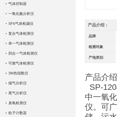
气体控制器
一氧化氮分析仪
SF6气体检漏仪
产品介绍：
复合气体检测仪
品牌
单一气体检测仪
检测对象
四合一气体检测仪
产地类别
可燃气体检测仪
3M热指数仪
产品介
烟气分析仪
SP-1
尾气分析仪
中一氧
臭氧检测仪
仪。可
粒子计数器
储、污