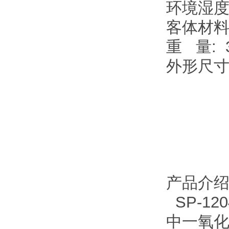
环境湿度:
客体材料
重 量: 3
外形尺寸： 
产品介
SP-1
中一氧