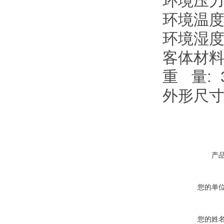
环境压力: 
环境温度:
环境湿度:
客体材料
重 量: 3
外形尺寸： 
产
您的单
您的姓